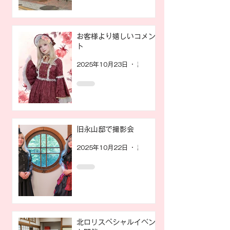
お客様より嬉しいコメン
ト
2025年10月23日
読了時間: 1分
旧永山邸で撮影会
2025年10月22日
読了時間: 1分
北ロリスペシャルイベン