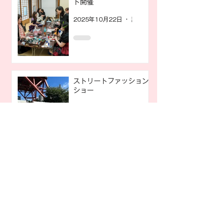
ト開催
2025年10月22日
読了時間: 1分
ストリートファッション
ショー
2025年6月13日
読了時間: 1分
サロンお隣はKameManNenさん
2025年6月13日
読了時間: 1分