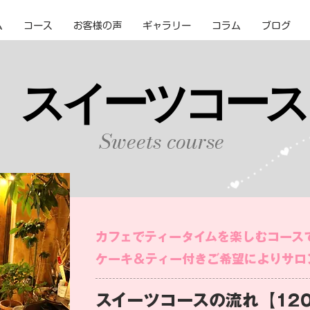
ム
コース
お客様の声
ギャラリー
コラム
ブログ
スイーツコー
スイーツコー
Sweets course
カフェでティータイムを楽しむコース
ケーキ＆ティー付き
​ご希望によりサ
スイーツコースの流れ【12