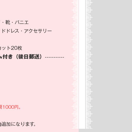
・靴・パニエ
ッドドレス・アクセサリー
ット20枚
ム付き（後日郵送）
-----------
1000円。
追加になります。
)