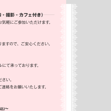
装・撮影・カフェ付き）
お気軽にご参加いただけます。
、
りますので、ご安心ください。
ルにて承っております。
ださい。
ご連絡をお願いいたします。
〜​
込)